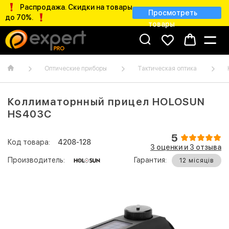
Распродажа. Скидки на товары
Просмотреть
до 70%.
товары
Оптические приборы
Тактическая оптика
Коллиматорнный прицел HOLOSUN
HS403C
5
Код товара:
4208-128
3 оценки и 3 отзывa
Производитель:
Гарантия:
12 місяців