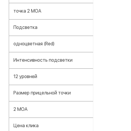
точка 2 МОА
Подсветка
одноцветная (Red)
Интенсивность подсветки
12 уровней
Размер прицельной точки
2 MOA
Цена клика