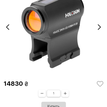
14830
Купить