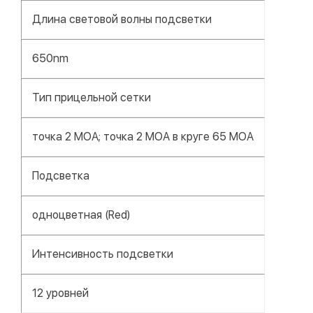
Длина световой волны подсветки
650nm
Тип прицельной сетки
точка 2 МОА; точка 2 МОА в круге 65 МОА
Подсветка
одноцветная (Red)
Интенсивность подсветки
12 уровней