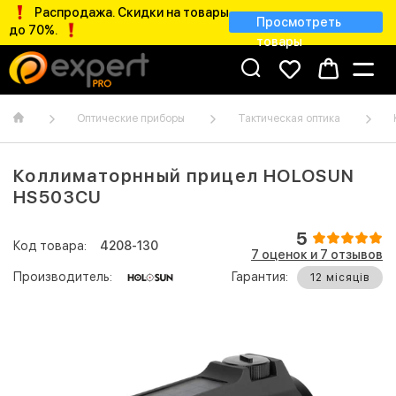
Распродажа. Скидки на товары
Просмотреть
до 70%.
товары
Оптические приборы
Тактическая оптика
Коллиматорнный прицел HOLOSUN
HS503CU
5
Код товара:
4208-130
7 оценок и 7 отзывов
Производитель:
Гарантия:
12 місяців