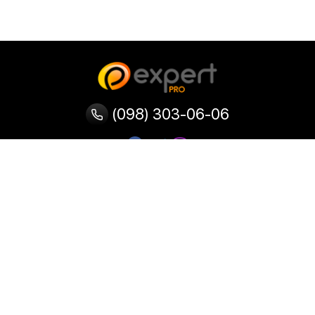
(098) 303-06-06
Категории
Популярные
Популярные
Популярные
категории
товары
запросы
Тепловизор
Прибор ночного видения
Бинокулярная лупа