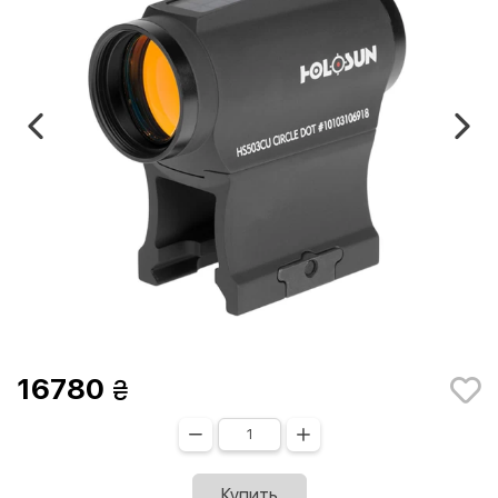
16780
Купить