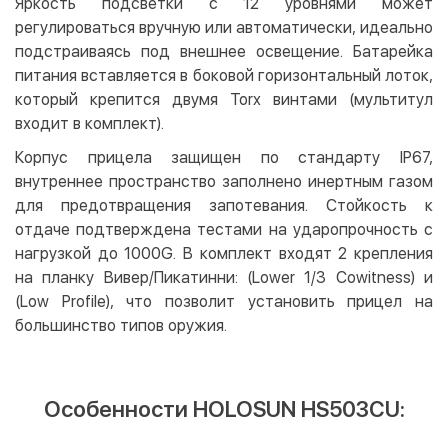
Яркость подсветки с 12 уровнями может
регулироваться вручную или автоматически, идеально
подстраиваясь под внешнее освещение. Батарейка
питания вставляется в боковой горизонтальный лоток,
который крепится двумя Torx винтами (мультитул
входит в комплект).
Корпус прицела защищен по стандарту IP67,
внутреннее пространство заполнено инертным газом
для предотвращения запотевания. Стойкость к
отдаче подтверждена тестами на ударопрочность с
нагрузкой до 1000G. В комплект входят 2 крепления
на планку Вивер/Пикатинни: (Lower 1/3 Cowitness) и
(Low Profile), что позволит установить прицел на
большинство типов оружия.
Особенности HOLOSUN HS503CU: