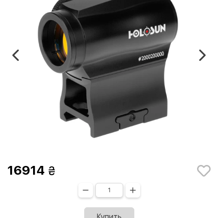
16914
Купить