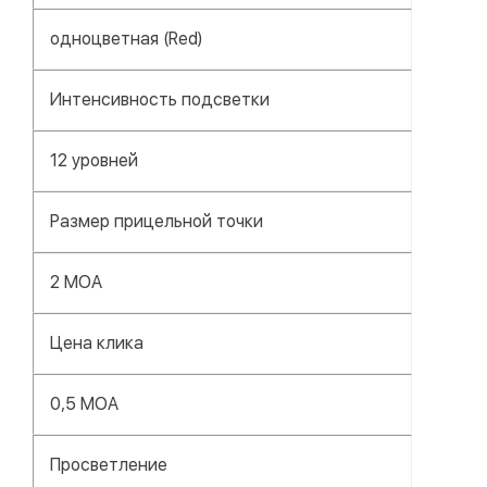
одноцветная (Red)
Интенсивность подсветки
12 уровней
Размер прицельной точки
2 MOA
Цена клика
0,5 MOA
Просветление