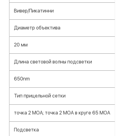
Вивер/Пикатинни
Диаметр объектива
20 мм
Длина световой волны подсветки
650nm
Тип прицельной сетки
точка 2 МОА; точка 2 МОА в круге 65 МОА
Подсветка