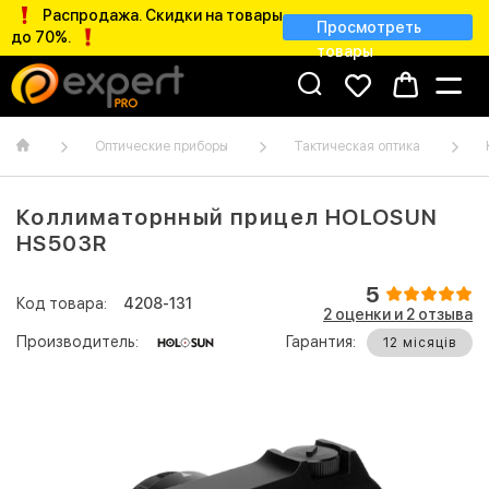
Распродажа. Скидки на товары
Просмотреть
до 70%.
товары
Оптические приборы
Тактическая оптика
Коллиматорнный прицел HOLOSUN
HS503R
5
Код товара:
4208-131
2 оценки и 2 отзывa
Производитель:
Гарантия:
12 місяців