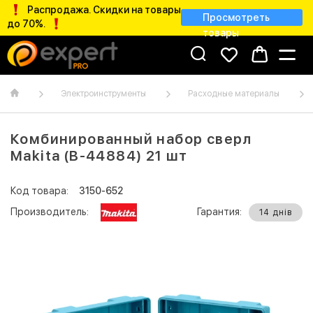
Распродажа. Скидки на товары
Просмотреть
до 70%.
товары
Электроинструменты
Расходные материалы
Комбинированный набор сверл
Makita (B-44884) 21 шт
Код товара:
3150-652
Производитель:
Гарантия:
14 днів