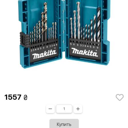
1557
Купить