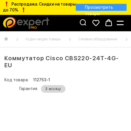
Распродажа. Скидки на товары
Просмотреть
до 70%.
товары
Аудио-видео товары
Сетевое оборудование
Коммутатор Cisco CBS220-24T-4G-
EU
Код товара:
112753-1
Гарантия:
3 місяці