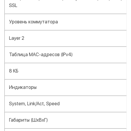
SSL
Уровень коммутатора
Layer 2
Таблица MAC-адресов (IPv4)
8 КБ
Индикаторы
System, Link/Act, Speed
Габариты (ШхВхГ)