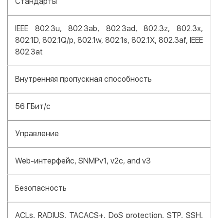
Стандарты
IEEE 802.3u, 802.3ab, 802.3ad, 802.3z, 802.3x,
802.1D, 802.1Q/p, 802.1w, 802.1s, 802.1X, 802.3af, IEEE
802.3at
Внутренняя пропускная способность
56 ГБит/с
Управление
Web-интерфейс, SNMPv1, v2c, and v3
Безопасность
ACLs, RADIUS, TACACS+, DoS protection, STP, SSH,