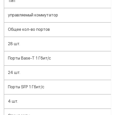
Тип
управляемый коммутатор
Общее кол-во портов
28 шт.
Порты Base-T 1 Гбит/с
24 шт.
Порты SFP 1 Гбит/с
4 шт.