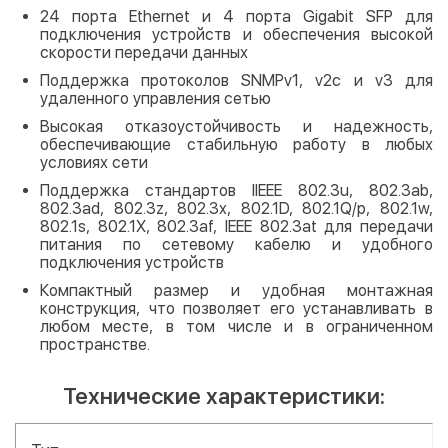
24 порта Ethernet и 4 порта Gigabit SFP для
подключения устройств и обеспечения высокой
скорости передачи данных
Поддержка протоколов SNMPv1, v2c и v3 для
удаленного управления сетью
Высокая отказоустойчивость и надежность,
обеспечивающие стабильную работу в любых
условиях сети
Поддержка стандартов IIEEE 802.3u, 802.3ab,
802.3ad, 802.3z, 802.3x, 802.1D, 802.1Q/p, 802.1w,
802.1s, 802.1X, 802.3af, IEEE 802.3at для передачи
питания по сетевому кабелю и удобного
подключения устройств
Компактный размер и удобная монтажная
конструкция, что позволяет его устанавливать в
любом месте, в том числе и в ограниченном
пространстве.
Технические характеристики: