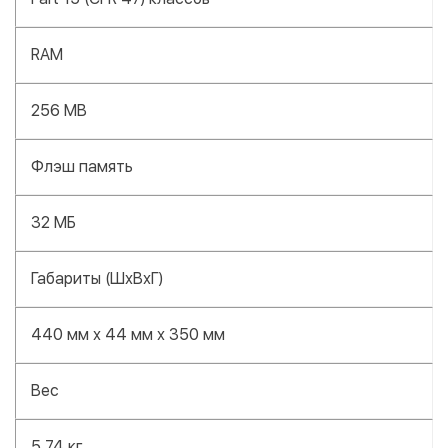
RAM
256 MB
Флэш память
32 МБ
Габариты (ШхВхГ)
440 мм х 44 мм х 350 мм
Вес
5,74 кг