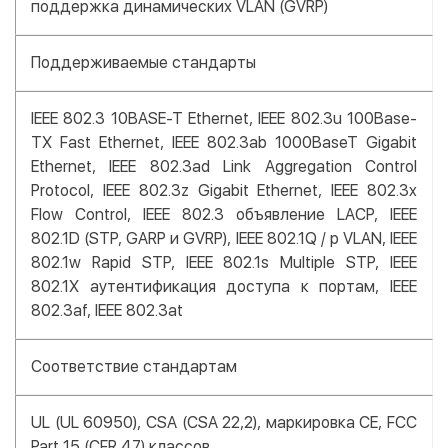
поддержка динамических VLAN (GVRP)
Поддерживаемые стандарты
IEEE 802.3 10BASE-T Ethernet, IEEE 802.3u 100Base-
TX Fast Ethernet, IEEE 802.3ab 1000BaseT Gigabit
Ethernet, IEEE 802.3ad Link Aggregation Control
Protocol, IEEE 802.3z Gigabit Ethernet, IEEE 802.3x
Flow Control, IEEE 802.3 объявление LACP, IEEE
802.1D (STP, GARP и GVRP), IEEE 802.1Q / p VLAN, IEEE
802.1w Rapid STP, IEEE 802.1s Multiple STP, IEEE
802.1X аутентификация доступа к портам, IEEE
802.3af, IEEE 802.3at
Соответствие стандартам
UL (UL 60950), CSA (CSA 22,2), маркировка CE, FCC
Part 15 (CFR 47) классов