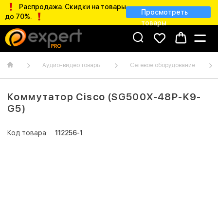
Распродажа. Скидки на товары
Просмотреть
до 70%.
товары
Аудио-видео товары
Сетевое оборудование
Коммутатор Cisco (SG500X-48P-K9-
G5)
Код товара:
112256-1