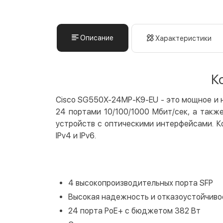
Описание
Характеристики
К
Cisco SG550X-24MP-K9-EU - это мощное и 
24 портами 10/100/1000 Мбит/сек, а такж
устройств с оптическими интерфейсами. 
IPv4 и IPv6.
4 высокопроизводительных порта SFP
Высокая надежность и отказоустойчиво
24 порта РоЕ+ с бюджетом 382 Вт