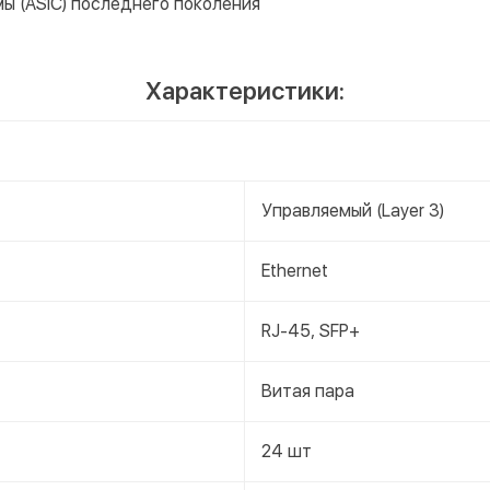
ы (ASIC) последнего поколения
Характеристики:
Управляемый (Layer 3)
Ethernet
RJ-45, SFP+
Витая пара
24 шт