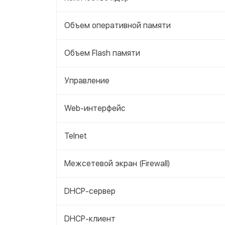
Объем оперативной памяти
Объем Flash памяти
Управление
Web-интерфейс
Telnet
Межсетевой экран (Firewall)
DHCP-сервер
DHCP-клиент