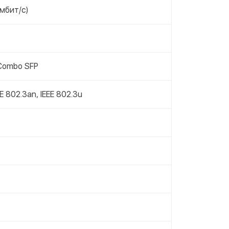
мбит/с)
Combo SFP
EE 802.3an, IEEE 802.3u