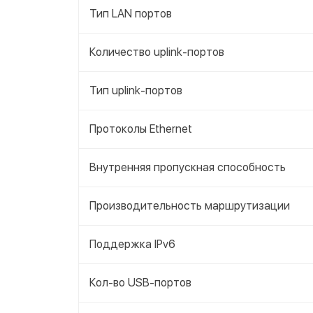
Тип LAN портов
Количество uplink-портов
Тип uplink-портов
Протоколы Ethernet
Внутренняя пропускная способность
Производительность маршрутизации
Поддержка IPv6
Кол-во USB-портов