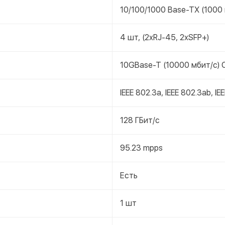
10/100/1000 Base-TX (1000 
4 шт, (2xRJ-45, 2xSFP+)
10GBase-T (10000 мбит/с) 
IEEE 802.3a, IEEE 802.3ab, IE
128 ГБит/с
95.23 mpps
Есть
1 шт