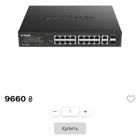
9660
Купить