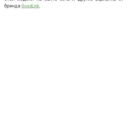
бренда
.
GoodLink