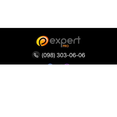
(098) 303-06-06
Категории
Популярные
Популярные
Популярные
категории
товары
запросы
Тепловизор
Прибор ночного видения