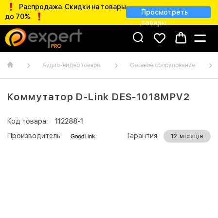
Распродажа. Скидки на товары
Просмотреть
до 70%.
товары
Аудио-видео товары
Сетевое оборудование
Коммутатор D-Link DES-1018MPV2
Код товара:
112288-1
Производитель:
Гарантия:
12 місяців