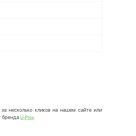
 за несколько кликов на нашем сайте или
т бренда
.
U-Prox