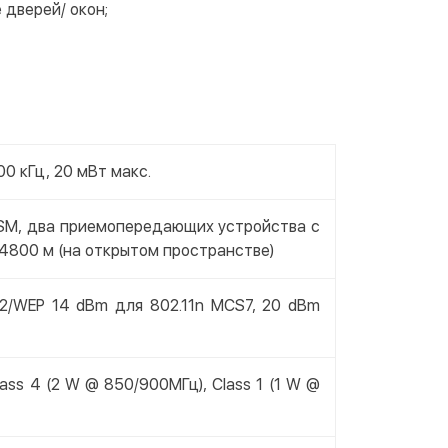
дверей/ окон;
0 кГц, 20 мВт макс.
SM, два приемопередающих устройства с
4800 м (на открытом пространстве)
A2/WEP 14 dBm для 802.11n MCS7, 20 dBm
ass 4 (2 W @ 850/900МГц), Class 1 (1 W @