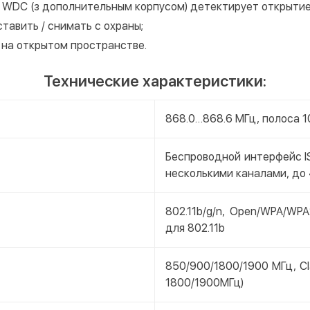
 WDC (з дополнительным корпусом) детектирует открытие 
тавить / снимать с охраны;
 на открытом пространстве.
Технические характеристики:
868.0…868.6 МГц, полоса 10
Беспроводной интерфейс I
несколькими каналами, до 
802.11b/g/n, Open/WPA/WP
для 802.11b
850/900/1800/1900 МГц, Cl
1800/1900МГц)