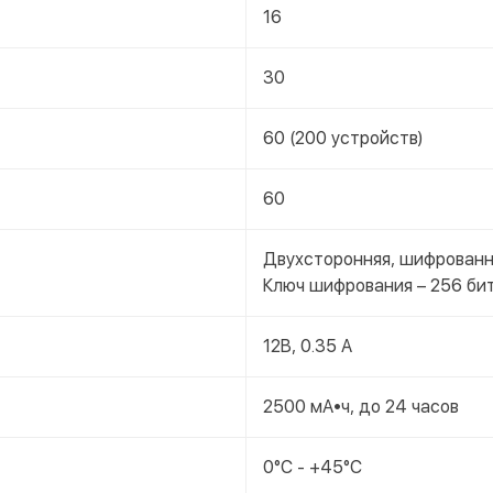
16
30
60 (200 устройств)
60
Двухсторонняя, шифрованн
Ключ шифрования – 256 би
12В, 0.35 А
2500 мА•ч, до 24 часов
0°C - +45°C