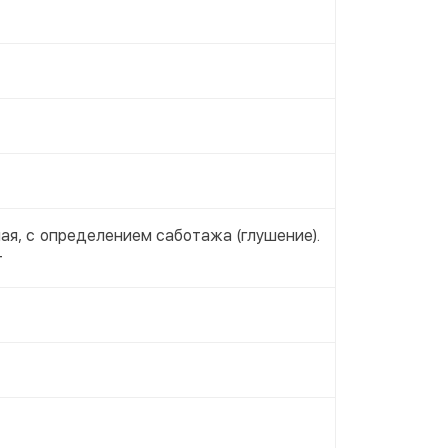
ая, с определением саботажа (глушение).
т