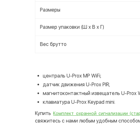
Размеры
Размер упаковки (Ш х В х Г)
Вес брутто
централь U-Prox MP WiFi;
датчик движения U-Prox PIR;
магнитоконтактный извещатель U-Prox W
клавиатура U-Prox Keypad mini.
Купить
Комплект охранной сигнализации (ста
свяжитесь с нами любым удобным способом