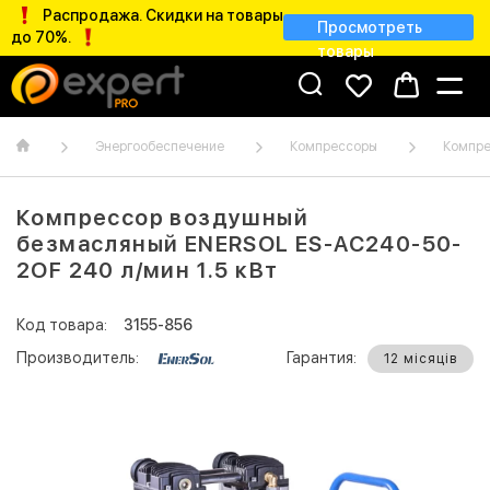
Распродажа. Скидки на товары
Просмотреть
до 70%.
товары
Энергообеспечение
Компрессоры
Компре
Компрессор воздушный
безмасляный ENERSOL ES-AC240-50-
2OF 240 л/мин 1.5 кВт
Код товара:
3155-856
Производитель:
Гарантия:
12 місяців