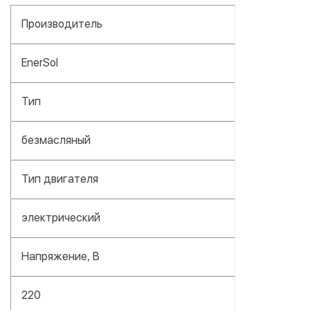
Производитель
EnerSol
Тип
безмасляный
Тип двигателя
электрический
Напряжение, В
220