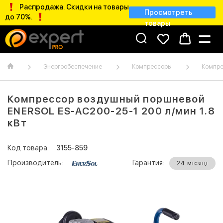
Распродажа. Скидки на товары
Просмотреть
до 70%.
товары
Энергообеспечение
Компрессоры
Компре
Компрессор воздушный поршневой
ENERSOL ES-AC200-25-1 200 л/мин 1.8
кВт
Код товара:
3155-859
Производитель:
Гарантия:
24 місяці