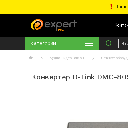
Расп
Конта
Категории
Аудио-видео товары
Сетевое оборуд
Конвертер D-Link DMC-80