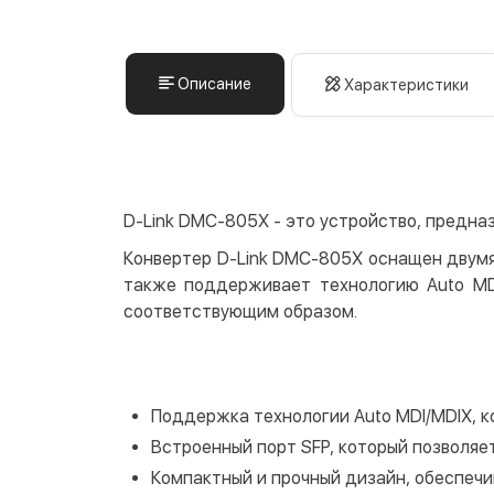
Описание
Характеристики
D-Link DMC-805X - это устройство, предна
Конвертер D-Link DMC-805X оснащен двумя
также поддерживает технологию Auto MDI
соответствующим образом.
Поддержка технологии Auto MDI/MDIX, к
Встроенный порт SFP, который позволяе
Компактный и прочный дизайн, обеспеч