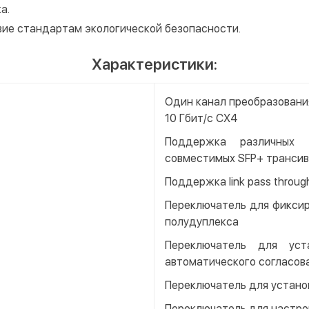
а.
вие стандартам экологической безопасности.
Характеристики:
Один канал преобразовани
10 Гбит/с CX4
Поддержка различных 
совместимых SFP+ транси
Поддержка link pass throug
Переключатель для фиксир
полудуплекса
Переключатель для уст
автоматического согласов
Переключатель для устано
Переключатель для настрой