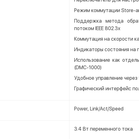
Режим коммутации Store-a
Поддержка метода обрат
потоком IEEE 802.3x
Коммутация на скорости к
Индикаторы состояния на 
Использование как отдель
(DMC-1000)
Удобное управление через
Графический интерфейс пол
Power, Link/Act/Speed
3.4 Вт переменного тока