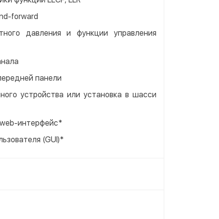
nd-forward
ного давления и функции управления
анала
передней панели
ного устройства или установка в шасси
 web-интерфейс*
ьзователя (GUI)*