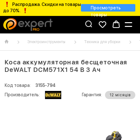
Распродажа. Скидки на товары
Просмотреть
до 70%.
товары
Электроинструменты
Техника для уборки
Коса аккумуляторная бесщеточная
DeWALT DCM571X1 54 В 3 Ач
Код товара:
3155-794
Производитель:
Гарантия:
12 місяців