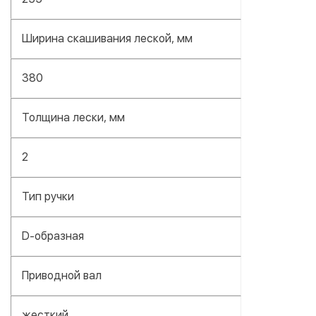
Ширина скашивания леской, мм
380
Толщина лески, мм
2
Тип ручки
D-образная
Приводной вал
жесткий