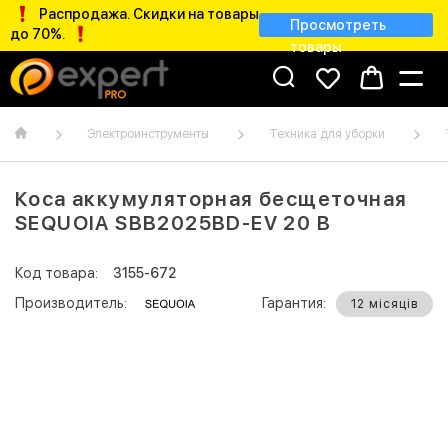
Распродажа. Скидки на товары
Просмотреть
до 70%.
товары
Электроинструменты
Техника для уборки
Коса аккумуляторная бесщеточная
SEQUOIA SBB2025BD-EV 20 В
Код товара:
3155-672
Производитель:
Гарантия:
12 місяців