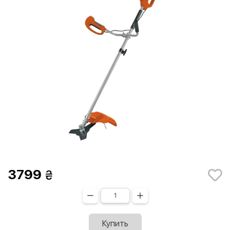
3799
Купить