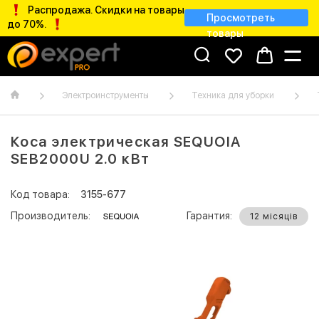
Распродажа. Скидки на товары
Просмотреть
до 70%.
товары
Электроинструменты
Техника для уборки
Коса электрическая SEQUOIA
SEB2000U 2.0 кВт
Код товара:
3155-677
Производитель:
Гарантия:
12 місяців