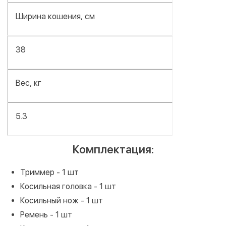
Ширина кошения, см
38
Вес, кг
5.3
Комплектация:
Триммер - 1 шт
Косильная головка - 1 шт
Косильный нож - 1 шт
Ремень - 1 шт