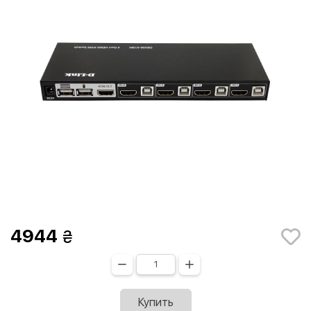
4944
Купить