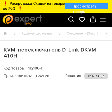
Распродажа. Скидки на товары
Просмотреть
до 70%.
товары
Аудио-видео товары
Соединители (Switch)
KVM-переключатель D-Link DKVM-
410H
Код товара:
112106-1
Производитель:
Гарантия:
12 місяців