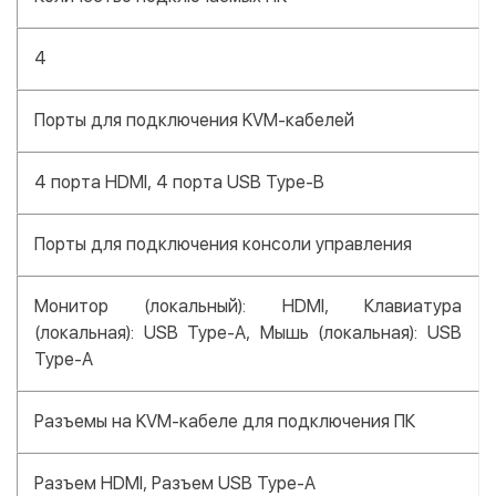
4
Порты для подключения KVM-кабелей
4 порта HDMI, 4 порта USB Type-B
Порты для подключения консоли управления
Монитор (локальный): HDMI, Клавиатура
(локальная): USB Type-A, Мышь (локальная): USB
Type-A
Разъемы на KVM-кабеле для подключения ПК
Разъем HDMI, Разъем USB Type-A