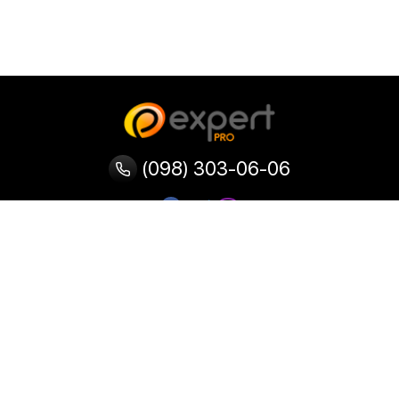
(098) 303-06-06
Категории
Популярные
Популярные
Популярные
категории
товары
запросы
Тепловизор
Прибор ночного видения
Бинокулярная лупа