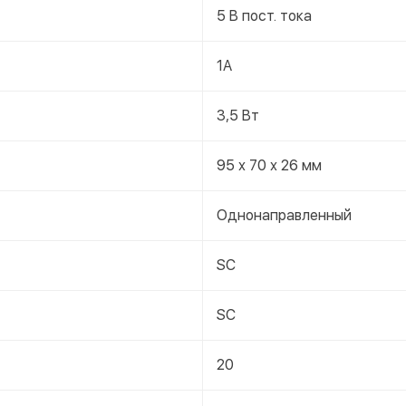
5 В пост. тока
1А
3,5 Вт
95 х 70 х 26 мм
Однонаправленный
SC
SC
20