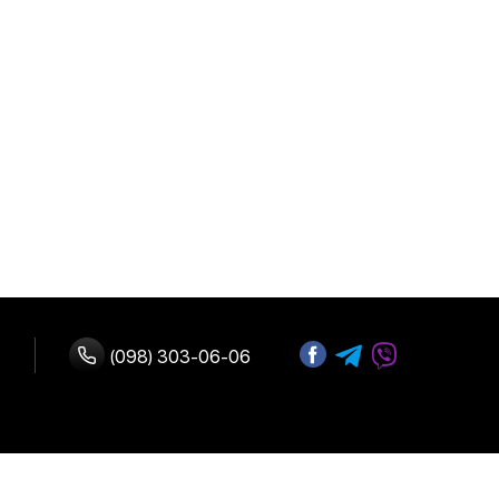
(098) 303-06-06
ство с нами