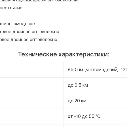
расстояние
 в многомодовое
довое двойное оптоволокно
овое двойное оптоволокно
Технические характеристики:
850 нм (многомодовый), 13
до 0,5 км
до 20 км
от -10 до 55 °C