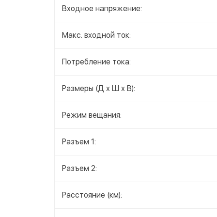
Входное напряжение:
Макс. входной ток:
Потребление тока:
Размеры (Д x Ш x В):
Режим вещания:
Разъем 1:
Разъем 2:
Расстояние (км):