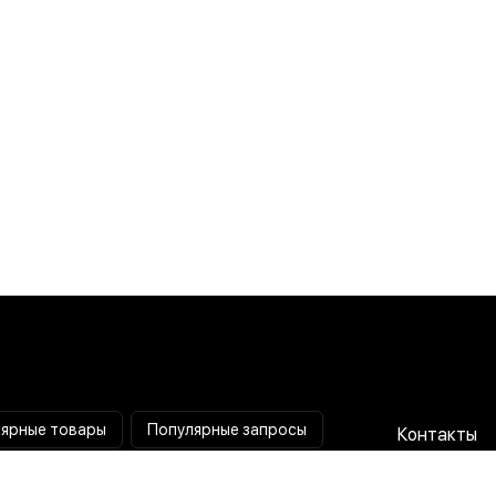
ярные товары
Популярные запросы
Контакты
Паяльная станция
Сотрудниче