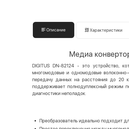
Описание
Характеристики
Медиа конвертор
DIGITUS DN-82124 - это устройство, ко
многомодовые и одномодовые волоконно-
передачу данных на расстояния до 20 кил
поддерживает полнодуплексный режим пе
диагностики неполадок.
Преобразователь идеально подходит дл
Простое переключение между многомо