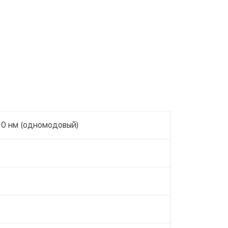
10 нм (одномодовый)