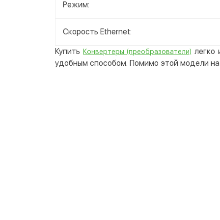
Режим:
Скорость Ethernet:
Купить
легко 
Конвертеры (преобразователи)
удобным способом. Помимо этой модели на 