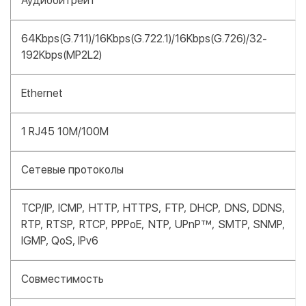
Аудиобитрейт
64Kbps(G.711)/16Kbps(G.722.1)/16Kbps(G.726)/32-
192Kbps(MP2L2)
Ethernet
1 RJ45 10M/100M
Сетевые протоколы
TCP/IP, ICMP, HTTP, HTTPS, FTP, DHCP, DNS, DDNS,
RTP, RTSP, RTCP, PPPoE, NTP, UPnP™, SMTP, SNMP,
IGMP, QoS, IPv6
Совместимость