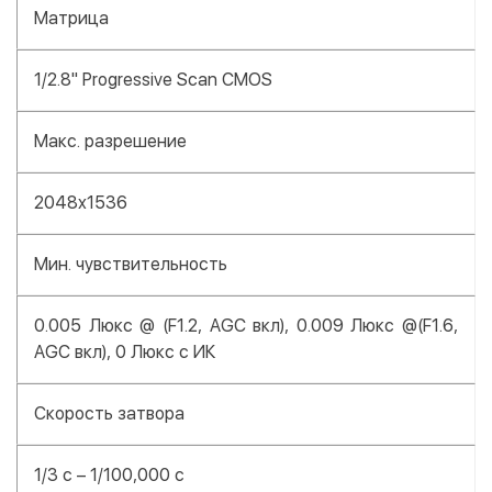
Матрица
1/2.8" Progressive Scan CMOS
Макс. разрешение
2048x1536
Мин. чувствительность
0.005 Люкс @ (F1.2, AGC вкл), 0.009 Люкс @(F1.6,
AGC вкл), 0 Люкс с ИК
Скорость затвора
1/3 с – 1/100,000 с