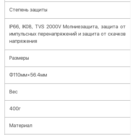
Степень защиты
IP66, IK08, TVS 2000V Молниезащита, защита от
импульсных перенапряжений и защита от скачков
напряжения
Размеры
Φ110мм×56.4мм
Вес
400г
Материал