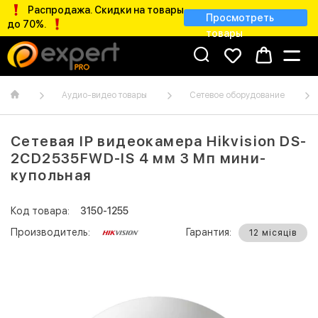
Распродажа. Скидки на товары
Просмотреть
до 70%.
товары
Аудио-видео товары
Сетевое оборудование
Сетевая IP видеокамера Hikvision DS-
2CD2535FWD-IS 4 мм 3 Мп мини-
купольная
Код товара:
3150-1255
Производитель:
Гарантия:
12 місяців