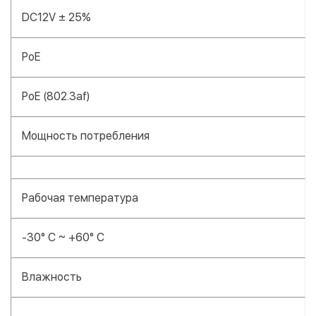
DC12V ± 25%
PoE
PoE (802.3af)
Мощность потребления
Рабочая температура
-30° C ~ +60° C
Влажность