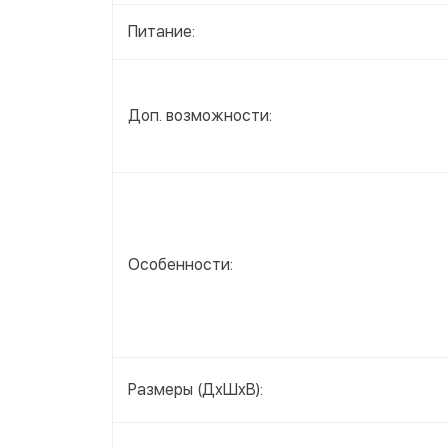
Питание:
Доп. возможности:
Особенности:
Размеры (ДxШxВ):