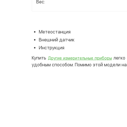
Вес:
Метеостанция
Внешний датчик
Инструкция
Купить
легко 
Другие измерительные приборы
удобным способом. Помимо этой модели на 