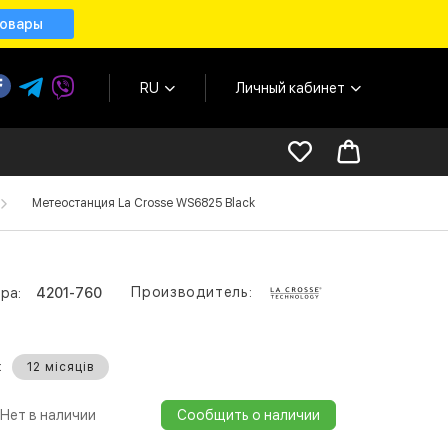
товары
RU
Личный кабинет
Метеостанция La Crosse WS6825 Black
Производитель:
ра:
4201-760
:
12 місяців
Нет в наличии
Сообщить о наличии