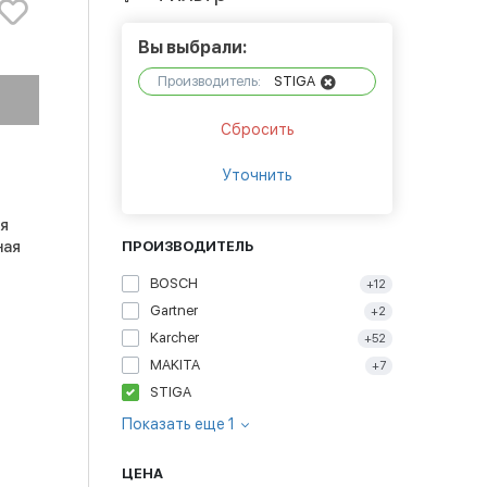
Вы выбрали:
Производитель:
STIGA
Сбросить
Уточнить
ия
ная
ПРОИЗВОДИТЕЛЬ
BOSCH
+12
Gartner
+2
Karcher
+52
MAKITA
+7
STIGA
Показать еще 1
ЦЕНА