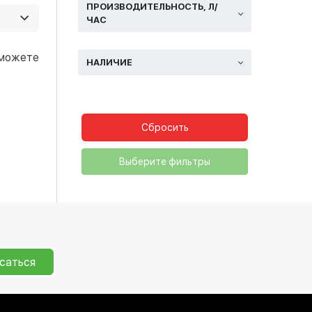
ии, и
ПРОИЗВОДИТЕЛЬНОСТЬ, Л/
ЧАС
ую
 можете
НАЛИЧИЕ
Сбросить
Выберите фильтры
саться