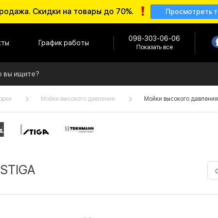
родажа. Скидки на товары до 70%.
Просмотреть 
098-303-06-06
кты
График работы
Показать все
орки
Мойки высокого давления
Мойки высокого давления
 STIGA