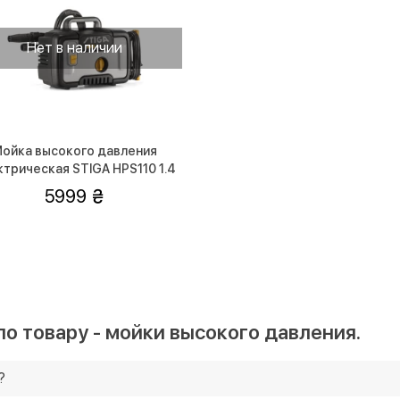
Нет в наличии
ойка высокого давления
ктрическая STIGA HPS110 1.4
кВт
5999
о товару - мойки высокого давления.
?