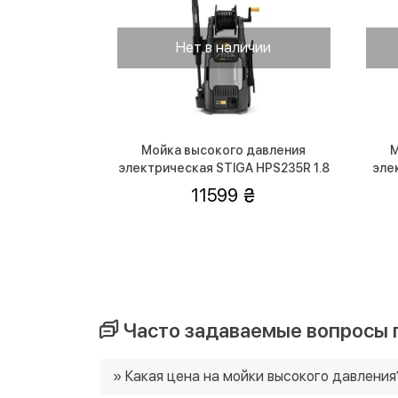
Нет в наличии
Мойка высокого давления
М
электрическая STIGA HPS235R 1.8
эле
кВт
11599
Часто задаваемые вопросы п
» Какая цена на мойки высокого давления