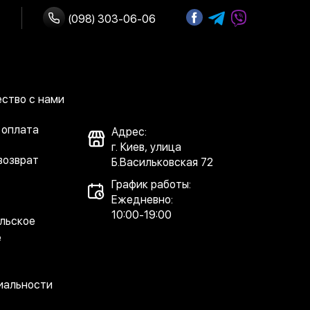
(098) 303-06-06
ство с нами
 оплата
Адрес:
г. Киев, улица
возврат
Б.Васильковская 72
График работы:
Ежедневно:
10:00-19:00
льское
е
иальности