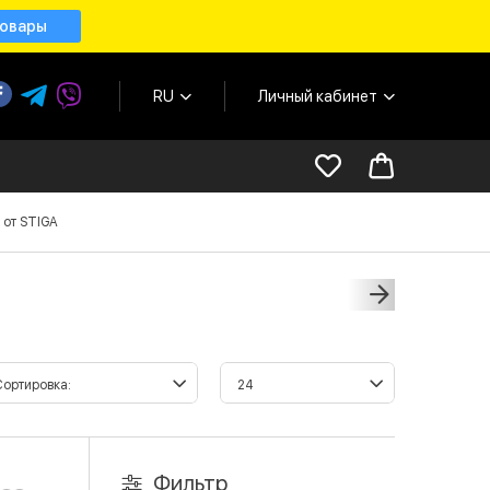
товары
RU
Личный кабинет
 от STIGA
Фильтр