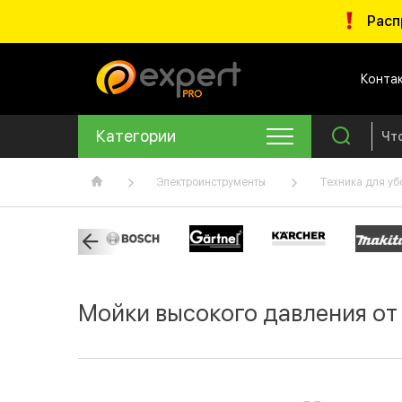
Расп
Конта
Категории
Электроинструменты
Техника для уб
Мойки высокого давления от