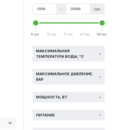
-
грн.
6 тыс.
12 тыс.
17 тыс.
23 тыс.
29 тыс.
МАКСИМАЛЬНАЯ
ТЕМПЕРАТУРА ВОДЫ, °C
МАКСИМАЛЬНОЕ ДАВЛЕНИЕ,
БАР
МОЩНОСТЬ, ВТ
ПИТАНИЕ