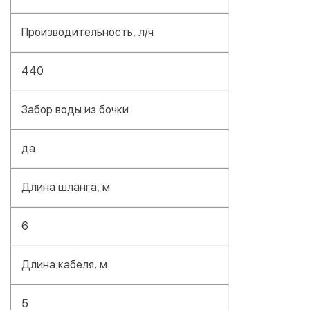
Производительность, л/ч
440
Забор воды из бочки
да
Длина шланга, м
6
Длина кабеля, м
5