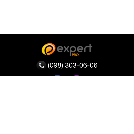
(098) 303-06-06
Категории
Популярные
Популярные
Популярные
категории
товары
запросы
Тепловизор
Прибор ночного видения