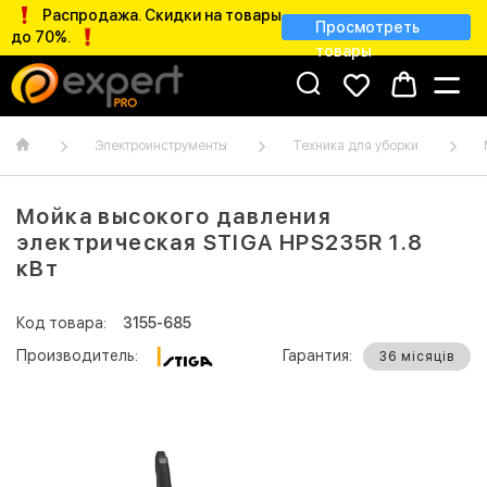
Распродажа. Скидки на товары
Просмотреть
до 70%.
товары
Электроинструменты
Техника для уборки
Мойка высокого давления
электрическая STIGA HPS235R 1.8
кВт
Код товара:
3155-685
Производитель:
Гарантия:
36 місяців