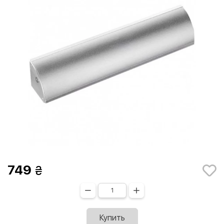
749
Купить