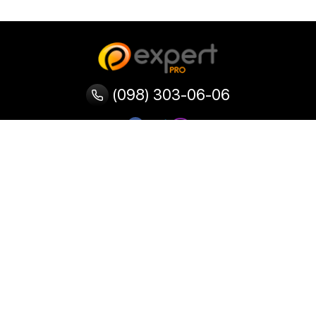
(098) 303-06-06
Категории
Популярные
Популярные
Популярные
категории
товары
запросы
Тепловизор
Прибор ночного видения
Бинокулярная лупа
Выжигатель по дереву