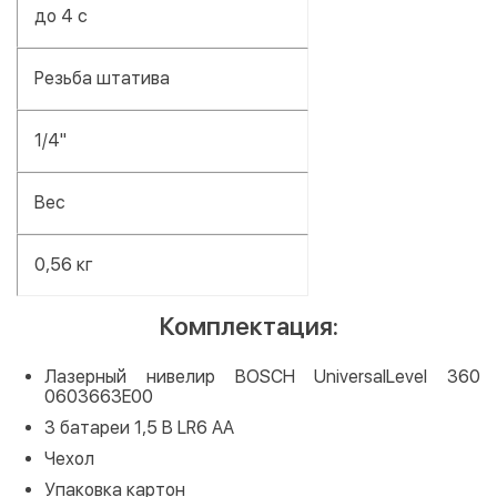
до 4 c
Резьба штатива
1/4"
Вес
0,56 кг
Комплектация:
Лазерный нивелир BOSCH UniversalLevel 360
0603663E00
3 батареи 1,5 В LR6 AA
Чехол
Упаковка картон