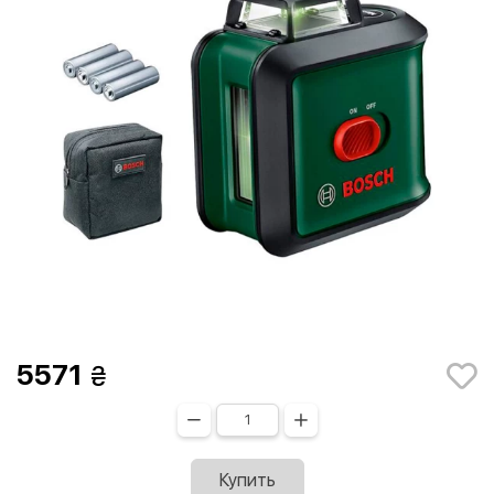
5571
Купить