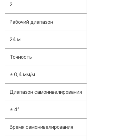
2
Рабочий диапазон
24 м
Точность
± 0,4 мм/м
Диапазон самонивелирования
± 4°
Время самонивелирования