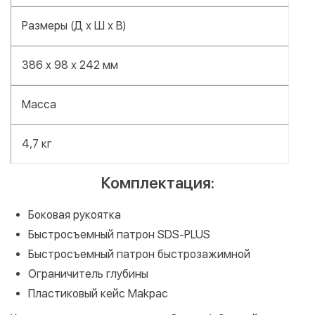
Размеры (Д х Ш х В)
386 x 98 x 242 мм
Масса
4,7 кг
Комплектация:
Боковая рукоятка
Быстросъемный патрон SDS-PLUS
Быстросъемный патрон быстрозажимной
Ограничитель глубины
Пластиковый кейс Makpac