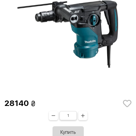
28140
Купить