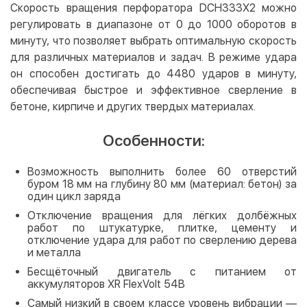
Скорость вращения перфоратора DCH333X2 можно
регулировать в диапазоне от 0 до 1000 оборотов в
минуту, что позволяет выбрать оптимальную скорость
для различных материалов и задач. В режиме удара
он способен достигать до 4480 ударов в минуту,
обеспечивая быстрое и эффективное сверление в
бетоне, кирпиче и других твердых материалах.
Особенности:
Возможность выполнить более 60 отверстий
буром 18 мм на глубину 80 мм (материал: бетон) за
один цикл заряда
Отключение вращения для лёгких долбёжных
работ по штукатурке, плитке, цементу и
отключение удара для работ по сверлению дерева
и металла
Бесщёточный двигатель с питанием от
аккумуляторов XR FlexVolt 54В
Самый низкий в своем классе уровень вибрации —