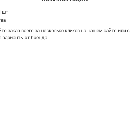
1 шт
тва
йте заказ всего за несколько кликов на нашем сайте или
е варианты от бренда
.