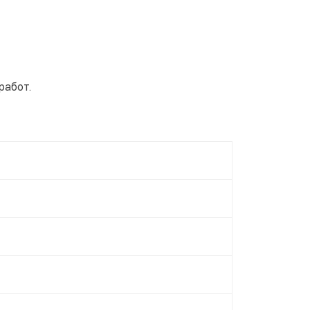
работ.