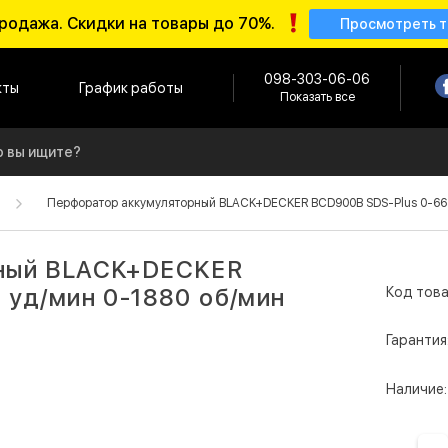
родажа. Скидки на товары до 70%.
Просмотреть 
098-303-06-06
кты
График работы
Показать все
Перфоратор аккумуляторный BLACK+DECKER BCD900B SDS-Plus 0-665
ный BLACK+DECKER
 уд/мин 0-1880 об/мин
Код това
Гарантия
Наличие: