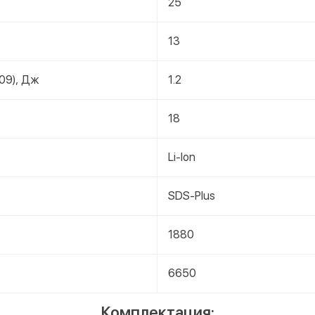
25
13
09), Дж
1.2
18
Li-Ion
SDS-Plus
1880
6650
Комплектация: