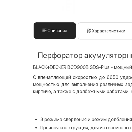
Описание
Характеристики
Перфоратор акумуляторни
BLACK+DECKER BCD900B SDS-Plus - мощный 
С впечатляющей скоростью до 6650 ударо
мощностью для выполнения различных зад
кирпиче, а также с долбежными работами, 
3 режима сверления и режим долбления
Прочная конструкция, для интенсивного