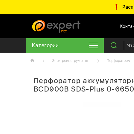
Расп
Конта
Категории
Электроинструменты
Перфораторы
Перфоратор аккумулятор
BCD900B SDS-Plus 0-6650