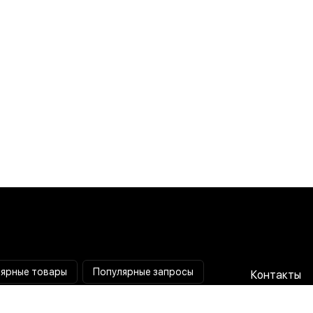
ярные товары
Популярные запросы
Контакты
Паяльная станция
Сотрудниче