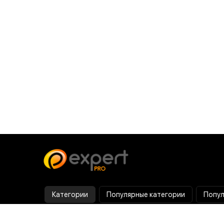
Категории
Популярные категории
Попул
Тепловизор