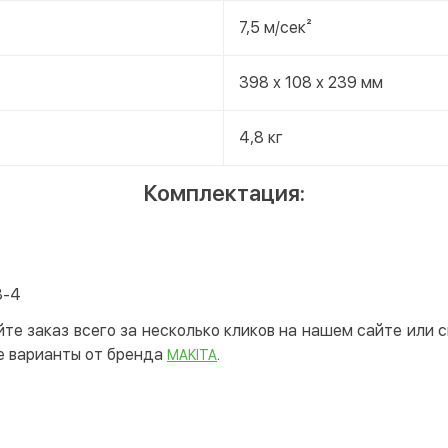
7,5 м/сек²
398 x 108 x 239 мм
4,8 кг
Комплектация:
8-4
йте заказ всего за несколько кликов на нашем сайте или
е варианты от бренда
.
MAKITA