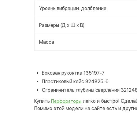
Уроень вибрации: долбление
Размеры (Д х Ш х В)
Масса
Боковая рукоятка 135197-7
Пластиковый кейс 824825-6
Ограничитель глубины сверления 32124
Купить
легко и быстро! Сдела
Перфораторы
Помимо этой модели на сайте есть и други