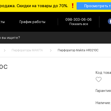
родажа. Скидки на товары до 70%.
Просмотреть 
098-303-06-06
кты
График работы
Показать все
Перфораторы MAKITA
Перфоратор Makita HR3210C
10C
Код това
Гарантия
Наличие: