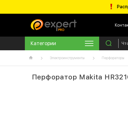
Расп
Конта
Категории
Электроинструменты
Перфораторы
Перфоратор Makita HR32