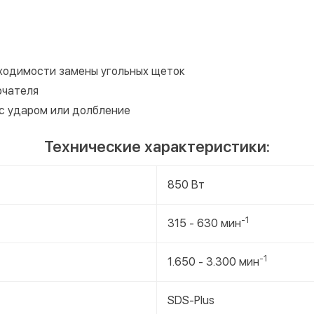
бходимости замены угольных щеток
ючателя
 с ударом или долбление
Технические характеристики:
850 Вт
-1
315 - 630 мин
-1
1.650 - 3.300 мин
SDS-Plus