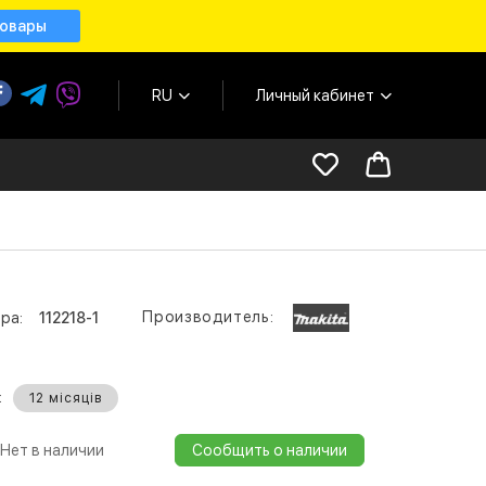
товары
RU
Личный кабинет
Производитель:
ра:
112218-1
:
12 місяців
Нет в наличии
Сообщить о наличии