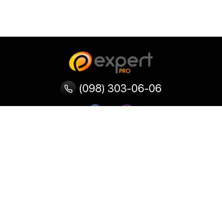
(098) 303-06-06
Категории
Популярные
Популярные
Популярные
категории
товары
запросы
Тепловизор
Прибор ночного видения
Бинокулярная лупа