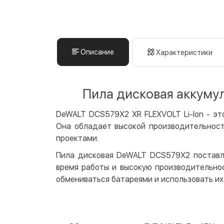
Описание
Характеристики
Пила дисковая аккуму
DeWALT DCS579X2 XR FLEXVOLT Li-Ion - эт
Она обладает высокой производительност
проектами.
Пила дисковая DeWALT DCS579X2 поставля
время работы и высокую производительно
обмениваться батареями и использовать их