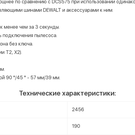
ощнее по сравнению с DCS575 при использовании одинако
вляющими шинами DEWALT и аксессуарами к ним.
 менее чем за 3 секунды.
ь подключения пылесоса.
она без ключа.
и T2, X2).
мм.
й 90 °/45 ° - 57 мм/39 мм.
Технические характеристики:
2456
190