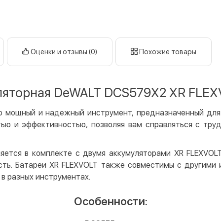
нал
кар
Оплата к
Оценки и отзывы (0)
Похожие товары
Priv
LiqP
Appl
ляторная DeWALT DCS579X2 XR FLEXVO
Goog
о мощный и надежный инструмент, предназначенный для 
Безнали
ью и эффективностью, позволяя вам справляться с тр
Опла
Опла
ется в комплекте с двумя аккумуляторами XR FLEXVOLT 
Кредит
сть. Батареи XR FLEXVOLT также совместимы с другими 
 в разных инструментах.
Мгно
Опла
Особенности:
Поку