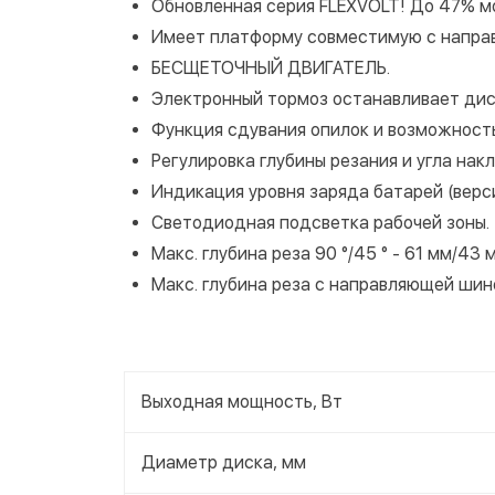
Обновленная серия FLEXVOLT! До 47% м
Имеет платформу совместимую с напра
БЕСЩЕТОЧНЫЙ ДВИГАТЕЛЬ.
Электронный тормоз останавливает диск
Функция сдувания опилок и возможност
Регулировка глубины резания и угла накл
Индикация уровня заряда батарей (верси
Светодиодная подсветка рабочей зоны.
Макс. глубина реза 90 °/45 ° - 61 мм/43 
Макс. глубина реза с направляющей шино
Выходная мощность, Вт
Диаметр диска, мм