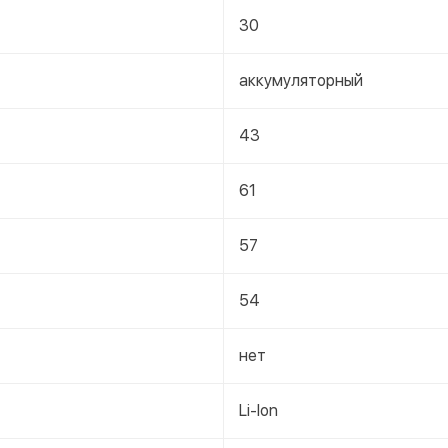
30
аккумуляторный
43
61
57
54
нет
Li-Ion