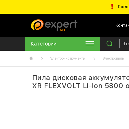
Расп
Конта
Категории
Электроинструменты
Электропилы
Пила дисковая аккумуля
XR FLEXVOLT Li-lon 5800 