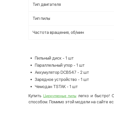
Тип двигателя
Тип пилы
Частота вращения, об/мин
Пильный диск - 1 шт
Параллельный упор - 1 шт
Аккумулятор DCB547 - 2 шт
Зарядное устройство - 1 шт
Чемодан TSTAK - 1 шт
Купить
легко и быстро! 
Циркулярные пилы
способом. Помимо этой модели на сайте ес