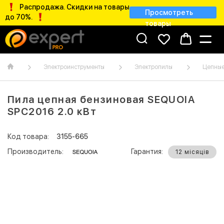
Распродажа. Скидки на товары
Просмотреть
до 70%.
товары
Электроинструменты
Электропилы
Цепные
Пила цепная бензиновая SEQUOIA
SPC2016 2.0 кВт
Код товара:
3155-665
Производитель:
Гарантия:
12 місяців