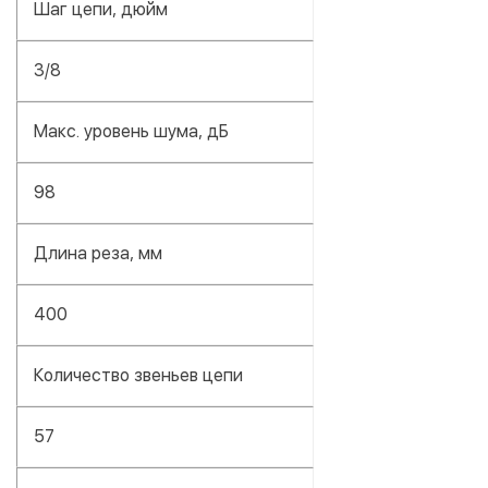
Шаг цепи, дюйм
3/8
Макс. уровень шума, дБ
98
Длина реза, мм
400
Количество звеньев цепи
57