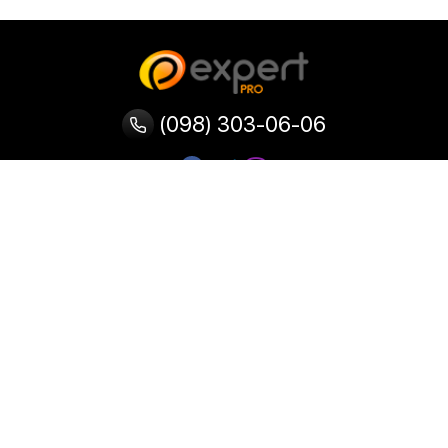
(098) 303-06-06
Категории
Популярные
Популярные
Популярные
категории
товары
запросы
Тепловизор
Прибор ночного видения
Бинокулярная лупа
Выжигатель по дереву