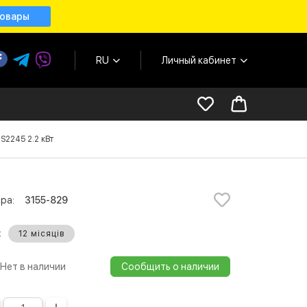
товары
RU
Личный кабинет
2245 2.2 кВт
ра:
3155-829
:
12 місяців
Нет в наличии
Сообщить о наличии