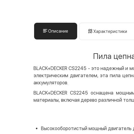
Описание
Характеристики
Пила цепна
BLACK+DECKER CS2245 - это надежный и мо
электрическим двигателем, эта пила цепн
аккумуляторов.
BLACK+DECKER CS2245 оснащена мощным 
материалы, включая дерево различной тол
Высокооборотистый мощный двигатель д