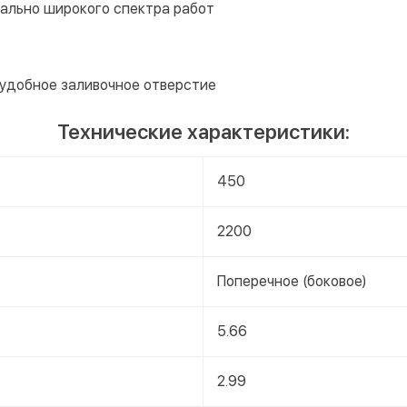
ально широкого спектра работ
 удобное заливочное отверстие
Технические характеристики:
450
2200
Поперечное (боковое)
5.66
2.99