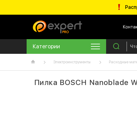
Расп
Конта
Категории
Электроинструменты
Расходные мат
Пилка BOSCH Nanoblade Wo