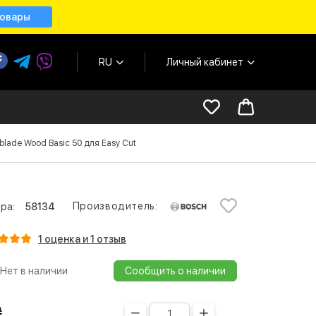
товары
RU
Личный кабинет
lade Wood Basic 50 для Easy Cut
Производитель:
ра:
58134
1 оценка и 1 отзыв
Нет в наличии
Сообщить о наличии