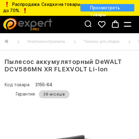
Распродажа. Скидки на товары
Просмотреть
до 70%.
товары
Электроинструменты
Техника для уборки
Пылесос аккумуляторный DeWALT
DCV586MN XR FLEXVOLT Li-lon
Код товара:
3155-64
Гарантия:
36 місяців