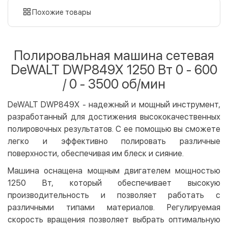
картой
Похожие товары
Оплата картой на сайте
Бесплатно
Privat24
Полировальная машина сетевая
LiqPay
DeWALT DWP849X 1250 Вт 0 - 600
Apple Pay
/ 0 - 3500 об/мин
Google Pay
DeWALT DWP849X - надежный и мощный инструмент,
Безналичный расчет
Бесплатно
разработанный для достижения высококачественных
Оплата на карту юр.лица
полировочных результатов. С ее помощью вы сможете
Оплата на счет юр.лица
легко и эффективно полировать различные
поверхности, обеспечивая им блеск и сияние.
Кредит
Машина оснащена мощным двигателем мощностью
Мгновенная рассрочка (Приватбанк)
1250 Вт, который обеспечивает высокую
Оплата частями (Приватбанк)
производительность и позволяет работать с
Покупка частями (Монобанк)
различными типами материалов. Регулируемая
скорость вращения позволяет выбрать оптимальную