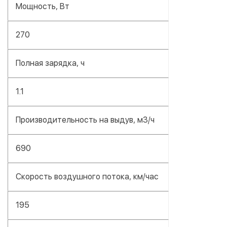
Мощность, Вт
270
Полная зарядка, ч
1.1
Производительность на выдув, м3/ч
690
Скорость воздушного потока, км/час
195