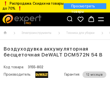
Распродажа. Скидки на товары
Просмотреть
до 70%.
товары
Электроинструменты
Техника для уборки
Воздуходувка аккумуляторная
бесщеточная DeWALT DCM572N 54 В
Код товара:
3155-802
Производитель:
Гарантия:
12 місяців