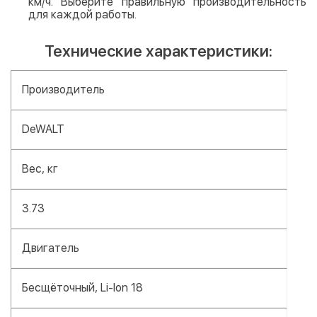
км/ч. Выберите правильную производительность
для каждой работы.
Технические характеристики:
Производитель
DeWALT
Вес, кг
3.73
Двигатель
Бесщёточный, Li-Ion 18