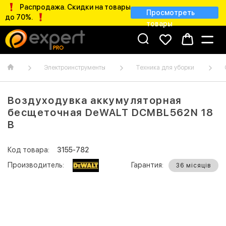
Распродажа. Скидки на товары
Просмотреть
до 70%.
товары
Электроинструменты
Техника для уборки
Воздуходувка аккумуляторная
бесщеточная DeWALT DCMBL562N 18
В
Код товара:
3155-782
Производитель:
Гарантия:
36 місяців