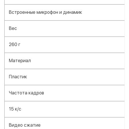
Встроенные микрофон и динамик
Вес
260 г
Материал
Пластик
Частота кадров
15 к/с
Видео сжатие