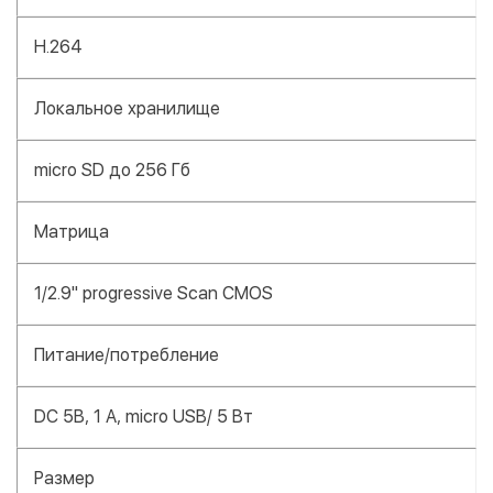
H.264
Локальное хранилище
micro SD до 256 Гб
Матрица
1/2.9" progressive Scan CMOS
Питание/потребление
DC 5В, 1 А, micro USB/ 5 Вт
Размер