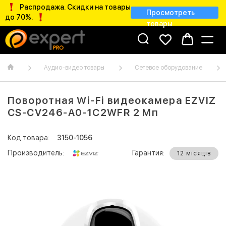
Распродажа. Скидки на товары
Просмотреть
до 70%.
товары
Аудио-видео товары
Сетевое оборудование
Поворотная Wi-Fi видеокамера EZVIZ
CS-CV246-A0-1C2WFR 2 Мп
Код товара:
3150-1056
Производитель:
Гарантия:
12 місяців