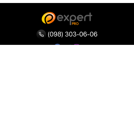
(098) 303-06-06
Категории
Популярные
Популярные
Популярные
категории
товары
запросы
Тепловизор
Прибор ночного видения
Бинокулярная лупа
Выжигатель по дереву