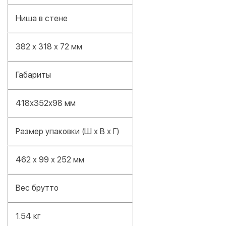
Ниша в стене
382 x 318 x 72 мм
Габариты
418х352х98 мм
Размер упаковки (Ш х В х Г)
462 x 99 x 252 мм
Вес брутто
1.54 кг