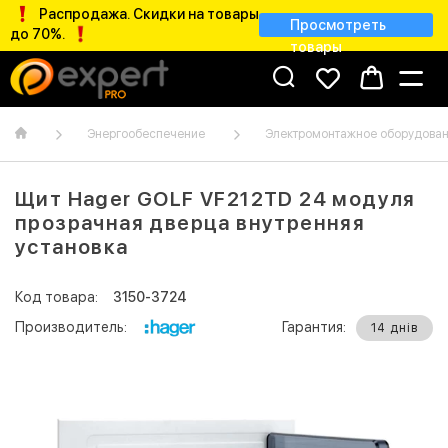
Распродажа. Скидки на товары
Просмотреть
до 70%.
товары
Энергообеспечение
Электромонтажное оборудова
Щит Hager GOLF VF212TD 24 модуля
прозрачная дверца внутренняя
установка
Код товара:
3150-3724
Производитель:
Гарантия:
14 днів