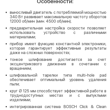
Особенности:
выносливый двигатель с потребляемой мощностью
340 Вт развивает максимальную частоту оборотов
12000 об/мин (мин. 4500 об/мин);
предварительная настройка скорости позволяет
использовать устройство с различными
материалами;
прибор имеет функцию константной электроники,
которая гарантирует эффективные результаты
даже на сложных поверхностях;
тонкое шлифование достигается за счет
эксцентрикового движения в сочетании с
вращением;
шлифовальной тарелки типа multi-hole pad
обеспечивает оптимальный уровень удаления
пыли;
круг Ø 125 мм способствует эффективной работе в
труднодоступных местах и с выпуклыми
изделиями;
интегрированная система BOSCH Click & Clean