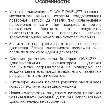
Особенности:
Угловая шлифмашина DeWALT DWE4277 оснащена
механизмом защиты, который предотвращает
повторный запуск двигателя при исчезновении
напряжения в сети. При перерыве в подаче
напряжения болгарка не запустится
самостоятельно, для повторного запуска
требуется заново нажать выключатель питания.
Защита от перегрузки предотвращает перегрев
двигателя. Запуск инструмента возможен лишь
после полного охлаждения двигателя.
Система удаления пыли болгарки DWE4277 с
дополнительным вентилятором удаляет
большинство загрязнителей из охлаждающего
воздуха двигателя, предотвращая его от захвата и
разрушения изоляции обмоток.
Антивибрационная боковая рукоятка увеличивает
комфорт эксплуатации шлифмашины.
Новая конструкция защитного кожуха позволяет
устанавливать режущий диск без использования
дополнительных инструментов.