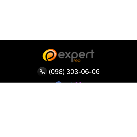
(098) 303-06-06
Категории
Популярные
Популярные
Популярные
категории
товары
запросы
Тепловизор
Прибор ночного видения