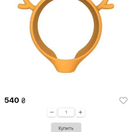
540
Купить