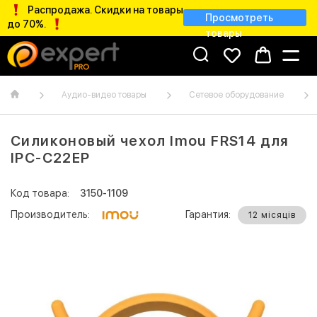
Распродажа. Скидки на товары
Просмотреть
до 70%.
товары
Аудио-видео товары
Сетевое оборудование
Силиконовый чехол Imou FRS14 для
IPC-C22EP
Код товара:
3150-1109
Производитель:
Гарантия:
12 місяців