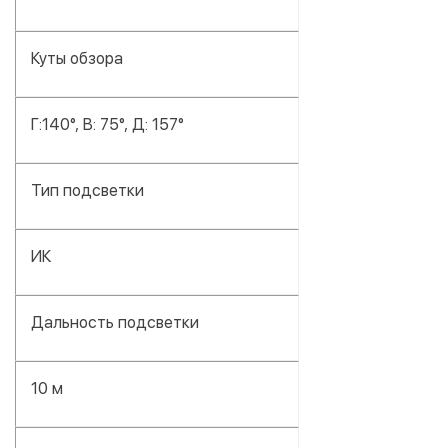
Куты обзора
Г:140°, В: 75°, Д: 157°
Тип подсветки
ИК
Дальность подсветки
10 м