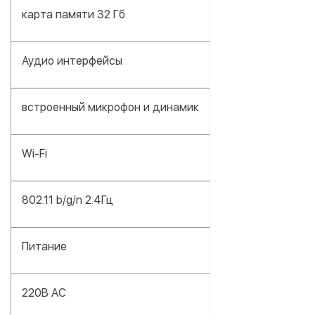
карта памяти 32 Гб
Аудио интерфейсы
встроенный микрофон и динамик
Wi-Fi
802.11 b/g/n 2.4Гц
Питание
220В АС