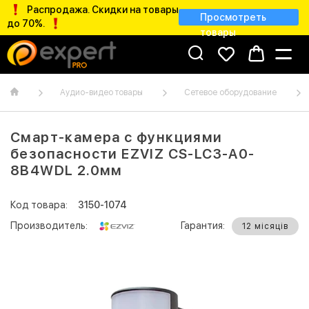
Распродажа. Скидки на товары
Просмотреть
до 70%.
товары
Аудио-видео товары
Сетевое оборудование
Смарт-камера с функциями
безопасности EZVIZ CS-LC3-A0-
8B4WDL 2.0мм
Код товара:
3150-1074
Производитель:
Гарантия:
12 місяців