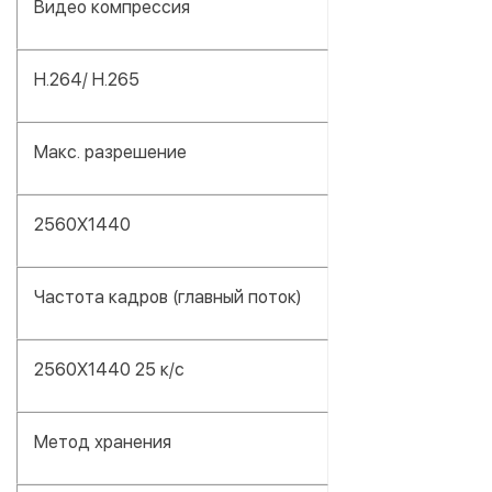
Видео компрессия
H.264/ H.265
Макс. разрешение
2560X1440
Частота кадров (главный поток)
2560X1440 25 к/с
Метод хранения