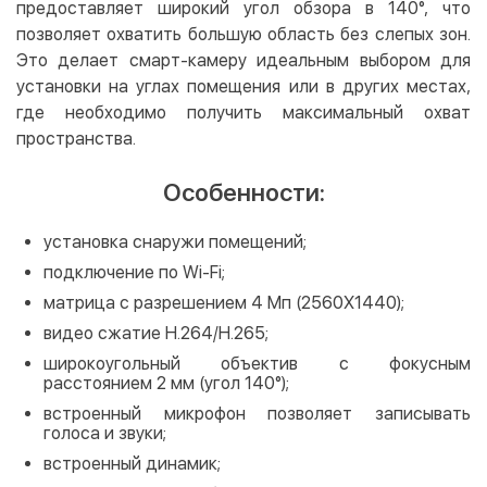
предоставляет широкий угол обзора в 140°, что
позволяет охватить большую область без слепых зон.
Это делает смарт-камеру идеальным выбором для
установки на углах помещения или в других местах,
где необходимо получить максимальный охват
пространства.
Особенности:
установка снаружи помещений;
подключение по Wi-Fi;
матрица с разрешением 4 Мп (2560X1440);
видео сжатие H.264/H.265;
широкоугольный объектив с фокусным
расстоянием 2 мм (угол 140°);
встроенный микрофон позволяет записывать
голоса и звуки;
встроенный динамик;