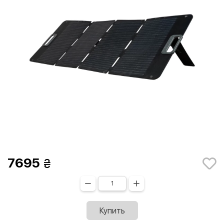
7695
Купить