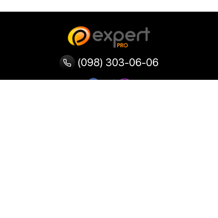
(098) 303-06-06
Категории
Популярные
Популярные
Популярные
категории
товары
запросы
Тепловизор
Прибор ночного видения
Бинокулярная лупа
Выжигатель по дереву