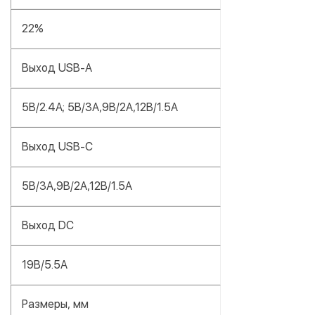
22%
Выход USB-A
5В/2.4A; 5В/3A,9В/2A,12В/1.5A
Выход USB-C
5В/3A,9В/2A,12В/1.5A
Выход DC
19В/5.5A
Размеры, мм