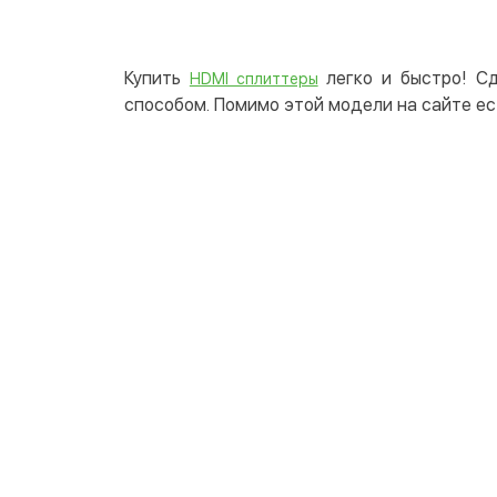
Купить
легко и быстро! Сд
HDMI сплиттеры
способом. Помимо этой модели на сайте ес