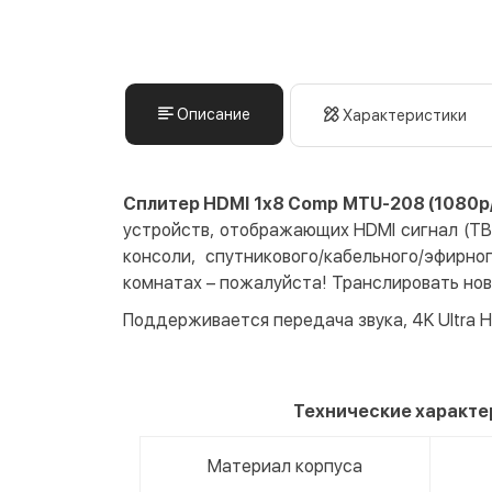
Описание
Характеристики
Сплитер HDMI 1x8 Comp MTU-208 (1080p/F
устройств, отображающих HDMI сигнал (ТВ,
консоли, спутникового/кабельного/эфирно
комнатах – пожалуйста! Транслировать нов
Поддерживается передача звука, 4K Ultra 
Технические характе
Материал корпуса