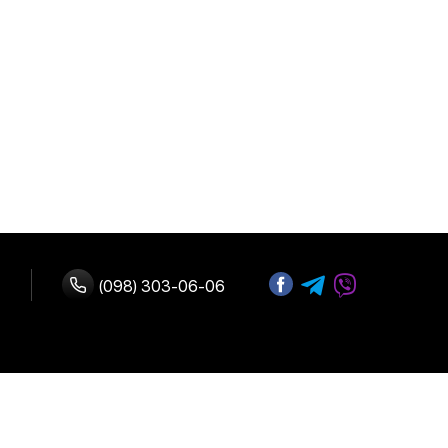
(098) 303-06-06
ство с нами
 оплата