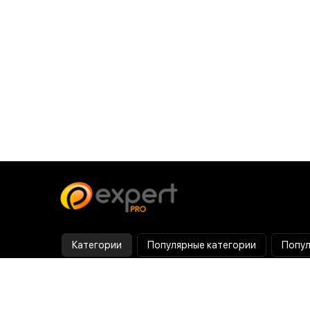
Категории
Популярные категории
Попул
Тепловизор
Прибор ночного видения