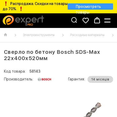
Распродажа. Скидки на товары
Просмотреть
до 70%.
товары
Электроинструменты
Расходные материалы
Сверло по бетону Bosch SDS-Max
22х400х520мм
Код товара:
58143
Производитель:
Гарантия:
14 місяців