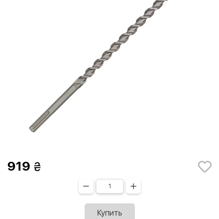
919
Купить