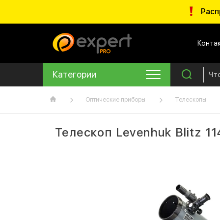
Расп
Конта
Категории
Оптические приборы
Телескопы
Телескоп Levenhuk Blitz 1