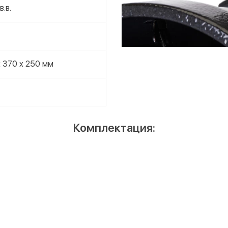
в.в.
 370 x 250 мм
Комплектация: