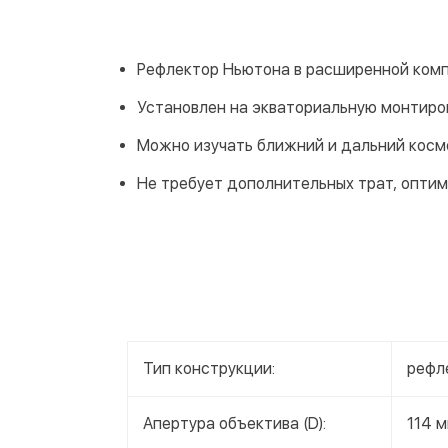
Рефлектор Ньютона в расширенной ком
Установлен на экваториальную монтиро
Можно изучать ближний и дальний косм
Не требует дополнительных трат, оптим
Тип конструкции:
рефл
Апертура объектива (D):
114 