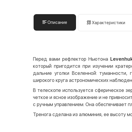
Описание
Характеристики
Перед вами рефлектор Ньютона
Levenhuk
который пригодится при изучении кратер
дальние уголки Вселенной: туманности, 
широкого круга астрономических наблюден
В телескопе используется сферическое зе
четкое и ясное изображение и не привноси
с ручным управлением. Она обеспечивает 
Тренога сделана из алюминия, ее высоту мо