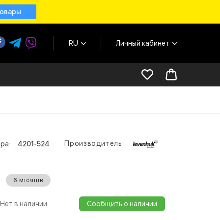
товары
RU
Личный кабинет
Производитель:
ра:
4201-524
:
6 місяців
Нет в наличии
Сообщить о наличии