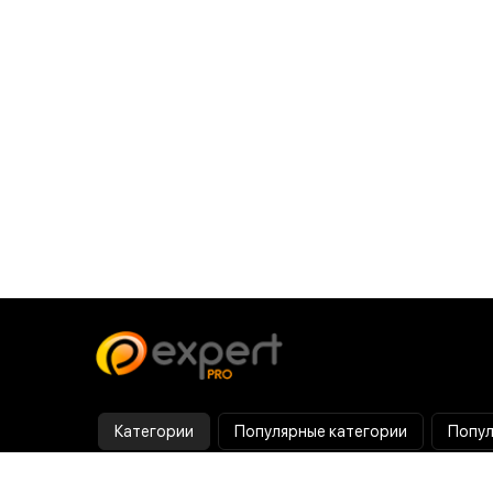
Категории
Популярные категории
Попул
Тепловизор