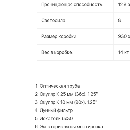
Проницающая способность:
12.8 з
Светосила:
8
Размер коробки:
930 x
Вес в коробке:
14 кг
Оптическая труба
Окуляр К 25 мм (36х), 1.25"
Окуляр К 10 мм (90х), 1.25"
Лунный фильтр
Искатель 6х30
Экваториальная монтировка