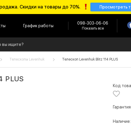
родажа. Скидки на товары до 70%.
Просмотреть 
098-303-06-06
кты
График работы
Показать все
Телескопы Levenhuk
Телескоп Levenhuk Blitz 114 PLUS
14 PLUS
Код това
Гарантия
Наличие: