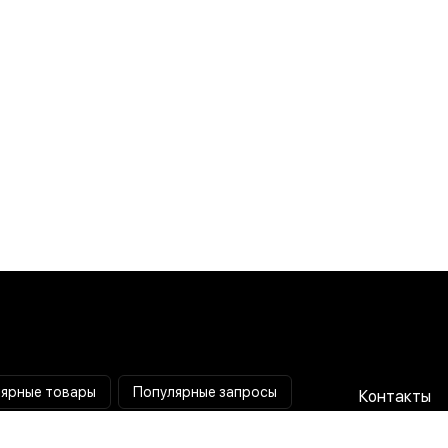
ярные товары
Популярные запросы
Контакты
Паяльная станция
Сотрудниче