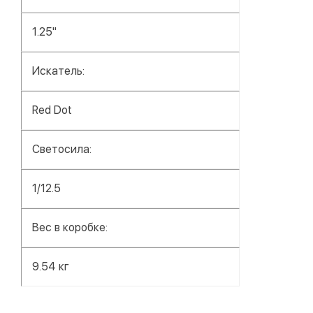
1.25"
Искатель:
Red Dot
Светосила:
1/12.5
Вес в коробке:
9.54 кг