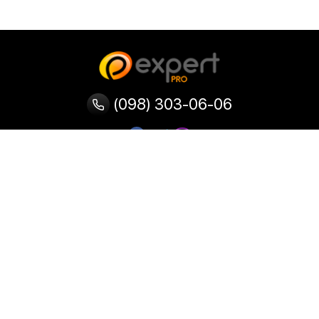
(098) 303-06-06
Категории
Популярные
Популярные
Популярные
категории
товары
запросы
Тепловизор
Прибор ночного видения
Бинокулярная лупа
Выжигатель по дереву