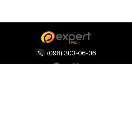
(098) 303-06-06
Категории
Популярные
Популярные
Популярные
категории
товары
запросы
Тепловизор
Прибор ночного видения
Бинокулярная лупа