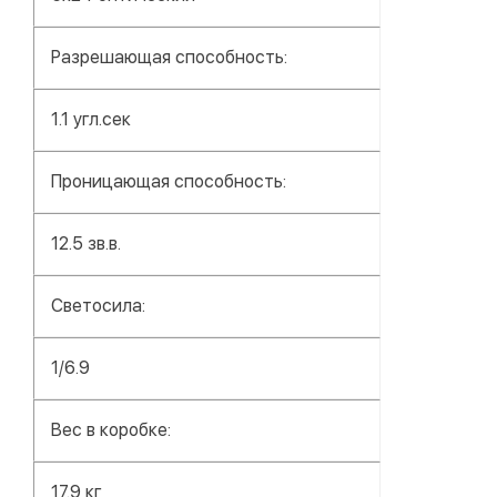
Разрешающая способность:
1.1 угл.сек
Проницающая способность:
12.5 зв.в.
Светосила:
1/6.9
Вес в коробке:
17.9 кг