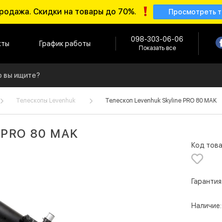
родажа. Скидки на товары до 70%.
Просмотреть 
098-303-06-06
кты
График работы
Показать все
Телескопы Levenhuk
Телескоп Levenhuk Skyline PRO 80 MAK
e PRO 80 MAK
Код това
Гарантия
Наличие: