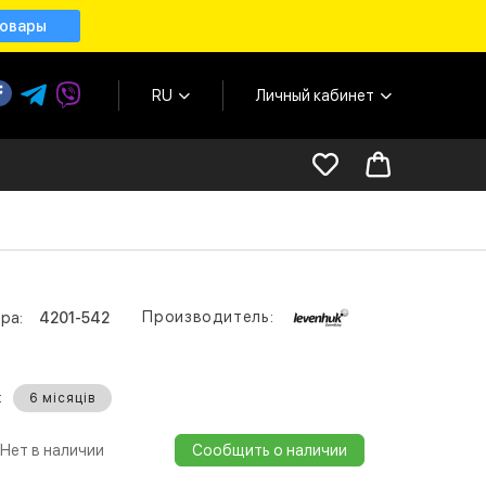
товары
RU
Личный кабинет
Производитель:
ра:
4201-542
:
6 місяців
Нет в наличии
Сообщить о наличии