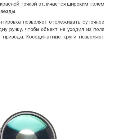
 красной точкой отличается широким полем
звезды.
нтировка позволяет отслеживать суточное
ну ручку, чтобы объект не уходил из поля
о привода. Координатные круги позволяют