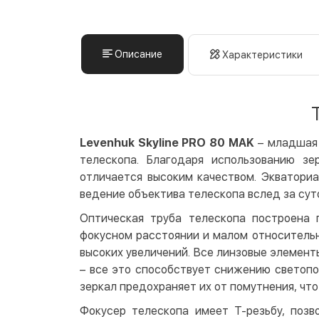
Описание
Характеристики
Levenhuk Skyline PRO 80 MAK
– младшая 
телескопа. Благодаря использованию зе
отличается высоким качеством. Экватори
ведение объектива телескопа вслед за су
Оптическая труба телескопа построена 
фокусном расстоянии и малом относительн
высоких увеличений. Все линзовые элемен
– все это способствует снижению светопо
зеркал предохраняет их от помутнения, чт
Фокусер телескопа имеет Т-резьбу, поз