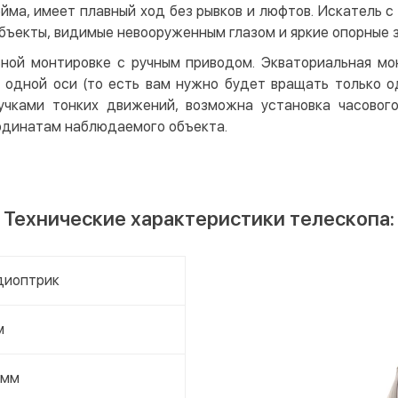
йма, имеет плавный ход без рывков и люфтов. Искатель с
объекты, видимые невооруженным глазом и яркие опорные 
ьной монтировке с ручным приводом. Экваториальная мо
 одной оси (то есть вам нужно будет вращать только од
учками тонких движений, возможна установка часовог
рдинатам наблюдаемого объекта.
Технические характеристики телескопа:
диоптрик
м
 мм