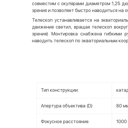
совместим с окулярами диаметром 1,25 дю
зрения и позволяет быстро наводиться на 
Телескоп устанавливается на экваториал
движение светил, вращая телескоп вокруг
зрения). Монтировка снабжена гибкими р
наводить телескоп по экваториальным коо
Тип конструкции:
ката
Апертура объектива (D):
80 м
Фокусное расстояние:
1000