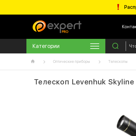
Расп
Конта
Категории
Оптические приборы
Телескопы
Телескоп Levenhuk Skylin