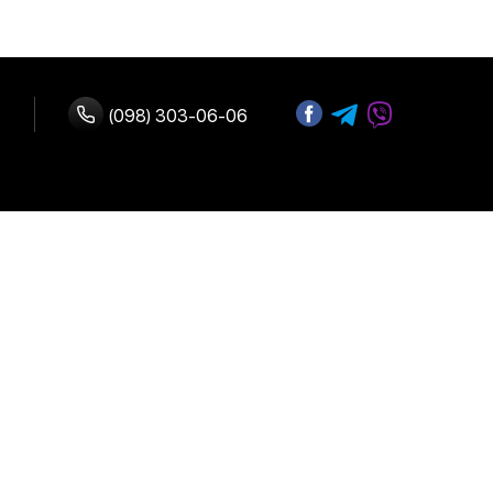
(098) 303-06-06
ство с нами
 оплата
Адрес:
г. Киев, улица
возврат
Б.Васильковская 72
График работы:
Ежедневно:
10:00-19:00
льское
е